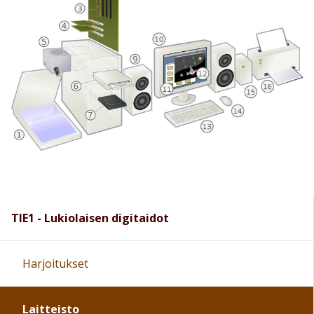
TIE1 - Lukiolaisen digitaidot
Harjoitukset
Laitteisto