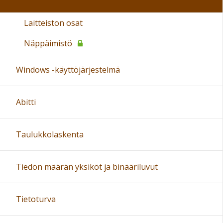
Laitteiston osat
Näppäimistö
Windows -käyttöjärjestelmä
Abitti
Taulukkolaskenta
Tiedon määrän yksiköt ja binääriluvut
Tietoturva