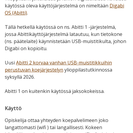
käytössä oleva käyttöjärjestelmä on nimeltään
Digabi
OS (Abitti)
.
Tällä hetkellä käytössä on ns. Abitti 1 -järjestelmä,
jossa Abittikäyttöjärjestelmä latautuu, kun tietokone
(ns. päätelaite) käynnistetään USB-muistitikulta, johon
Digabi on kopioitu.
Uusi
Abitti 2 korvaa vanhan USB-muistitikkuihin
perustuvan koejärjestelyn
ylioppilastutkinnossa
syksyllä 2026.
Abitti 1 on kuitenkin käytössä jaksokokeissa.
Käyttö
Opiskelija ottaa yhteyden koepalvelimeen joko
langattomasti (wifi ) tai langallisesti. Kokeen