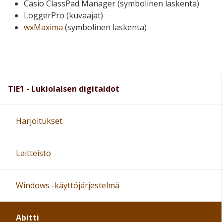
Casio ClassPad Manager (symbolinen laskenta)
LoggerPro (kuvaajat)
wxMaxima
(symbolinen laskenta)
TIE1 - Lukiolaisen digitaidot
Harjoitukset
Laitteisto
Windows -käyttöjärjestelmä
Abitti