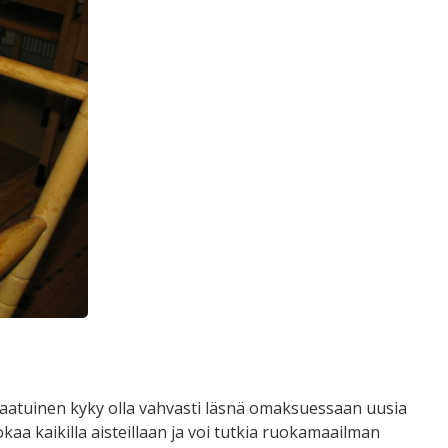
aatuinen kyky olla vahvasti läsnä omaksuessaan uusia
kaa kaikilla aisteillaan ja voi tutkia ruokamaailman