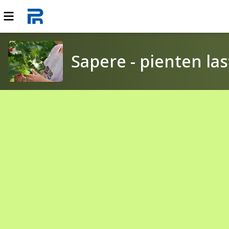
Sapere - pienten l