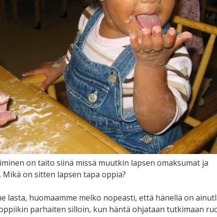
minen on taito siinä missä muutkin lapsen omaksumat ja
. Mikä on sitten lapsen tapa oppia?
 lasta, huomaamme melko nopeasti, että hänellä on ainutl
 oppiikin parhaiten silloin, kun häntä ohjataan tutkimaan ruo