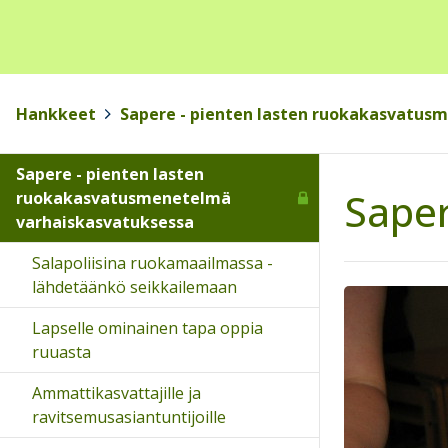
Hankkeet
>
Sapere - pienten lasten ruokakasvatus
Sapere - pienten lasten
Saper
ruokakasvatusmenetelmä
varhaiskasvatuksessa
Salapoliisina ruokamaailmassa -
lähdetäänkö seikkailemaan
Lapselle ominainen tapa oppia
ruuasta
Ammattikasvattajille ja
ravitsemusasiantuntijoille