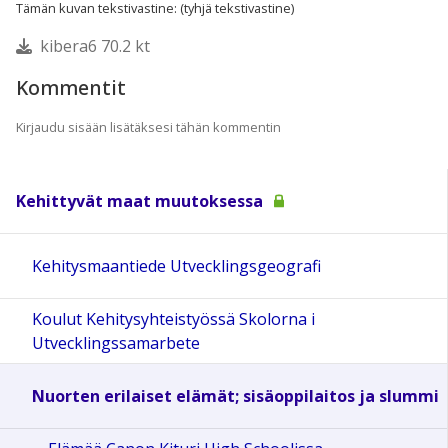
Tämän kuvan tekstivastine: (tyhjä tekstivastine)
kibera6 70.2 kt
Kommentit
Kirjaudu sisään lisätäksesi tähän kommentin
Kehittyvät maat muutoksessa
Kehitysmaantiede Utvecklingsgeografi
Koulut Kehitysyhteistyössä Skolorna i
Utvecklingssamarbete
Nuorten erilaiset elämät; sisäoppilaitos ja slummi