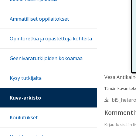
Ammatilliset oppilaitokset
Opintoretkiä ja opastettuja kohteita
Geenivaratutkijoiden kokoamaa
Vesa Antikain
Kysy tutkijalta
Tämän kuvan tekst
Kuva-arkisto
bi5_hetero
Kommenti
Koulutukset
Kirjaudu sisään 