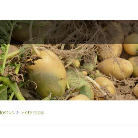
lostus
>
Heteroosi