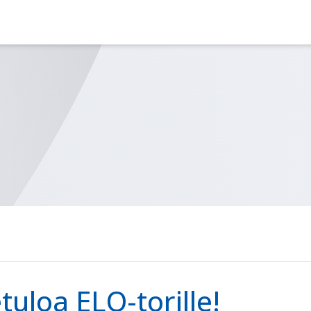
tuloa ELO-torille!