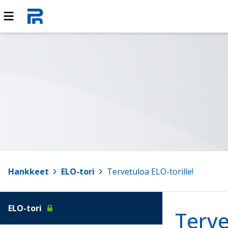
Hankkeet
>
ELO-tori
>
Tervetuloa ELO-torille!
ELO-tori
Terve