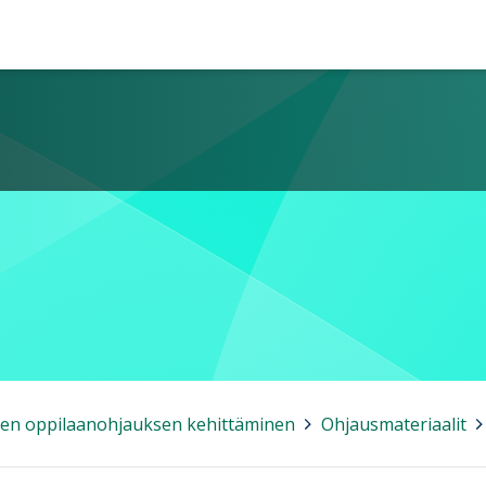
en oppilaanohjauksen kehittäminen
>
Ohjausmateriaalit
>