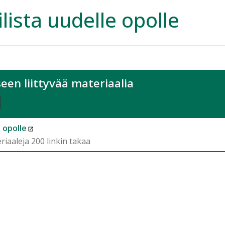
ilista uudelle opolle
een liittyvää materiaalia
 opolle
iaaleja 200 linkin takaa