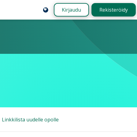
Kirjaudu
Rekisteröidy
Linkkilista uudelle opolle