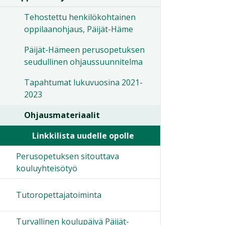
Tehostettu henkilökohtainen
oppilaanohjaus, Päijät-Häme
Päijät-Hämeen perusopetuksen
seudullinen ohjaussuunnitelma
Tapahtumat lukuvuosina 2021-
2023
Ohjausmateriaalit
Linkkilista uudelle opolle
Perusopetuksen sitouttava
kouluyhteisötyö
Tutoropettajatoiminta
Turvallinen koulupäivä Päijät-