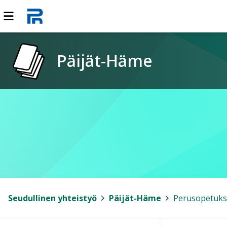
Päijät-Häme
Seudullinen yhteistyö
>
Päijät-Häme
>
Perusopetuks