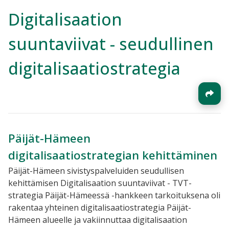
Digitalisaation
suuntaviivat - seudullinen
digitalisaatiostrategia
Päijät-Hämeen
digitalisaatiostrategian kehittäminen
Päijät-Hämeen sivistyspalveluiden seudullisen
kehittämisen
Digitalisaation suuntaviivat - TVT-
strategia Päijät-Hämeessä -hankkeen tarkoituksena oli
rakentaa yhteinen
digitalisaatiostrategia
Päijät-
Hämeen
alueelle ja vakiinnuttaa
digitalisaation