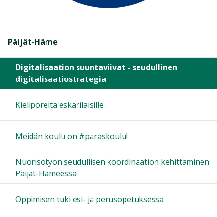
Päijät-Häme
Digitalisaation suuntaviivat - seudullinen
digitalisaatiostrategia
Kieliporeita eskarilaisille
Meidän koulu on #paraskoulu!
Nuorisotyön seudullisen koordinaation kehittäminen
Päijät-Hämeessä
Oppimisen tuki esi- ja perusopetuksessa