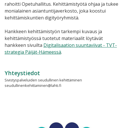
rahoitti Opetuhallitus. Kehittämistyötä ohjaa ja tukee
monialainen asiantuntijaverkosto, joka koostui
kehittämiskuntien digityöryhmistä.
Hankkeen kehittämistyön
tarkempi kuvaus ja
kehittämistyössä tuotetut materiaalit löytävät
hankkeen sivuilta
Digitalisaation suuntaviivat - TVT-
strategia Päijät-Hämeessä
.
Yhteystiedot
Sivistyspalveluiden seudullinen kehittäminen
seudullinenkehittaminen@lahti.fi