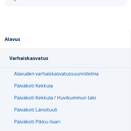
Alavus
Varhaiskasvatus
Alavuden varhaiskasvatussuunnitelma
Päiväkoti Kekkula
Päiväkoti Kekkula / Huvikummun talo
Päiväkoti Länsituuli
Päiväkoti Pikku-Iivari