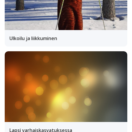
Ulkoilu ja liikkuminen
Lapsi varhaiskasvatuksessa