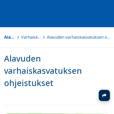
Alavus
>
Varhaiskasvatus
>
Alavuden varhaiskasvatuksen ohjeistukset
Alavuden
varhaiskasvatuksen
ohjeistukset