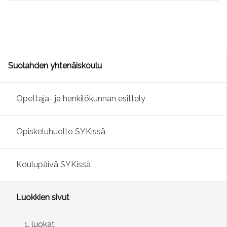
Suolahden yhtenäiskoulu
Opettaja- ja henkilökunnan esittely
Opiskeluhuolto SYKissä
Koulupäivä SYKissä
Luokkien sivut
1. luokat