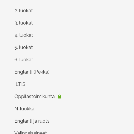
2. luokat
3. luokat
4. luokat
5. luokat
6. luokat
Englanti (Pekka)
ILTIS
Oppilastoimikunta
N-luokka
Englanti ja ruotsi
Valinnaisaineet