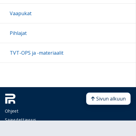
Vaapukat
Pihlajat
TVT-OPS ja -materiaalit
Sivun alkuun
Ohjeet
Saavutettavuus
Yksityisyydensuoja