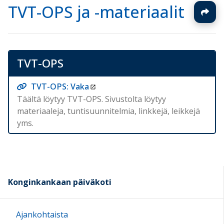
TVT-OPS ja -materiaalit
TVT-OPS
TVT-OPS: Vaka
Täältä löytyy TVT-OPS. Sivustolta löytyy
materiaaleja, tuntisuunnitelmia, linkkejä, leikkejä
yms.
Konginkankaan päiväkoti
Ajankohtaista