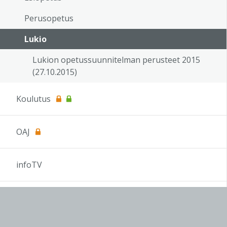
Perusopetus
Lukio
Lukion opetussuunnitelman perusteet 2015
(27.10.2015)
Koulutus
OAJ
infoTV
Sivukartta