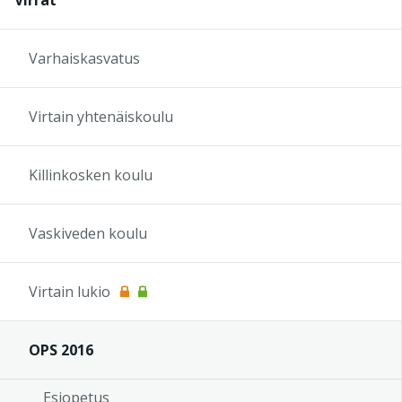
Varhaiskasvatus
Virtain yhtenäiskoulu
Killinkosken koulu
Vaskiveden koulu
Virtain lukio
OPS 2016
Esiopetus