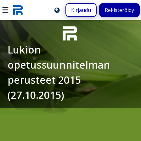
Kirjaudu
Rekisteröidy
Lukion
opetussuunnitelman
perusteet 2015
(27.10.2015)