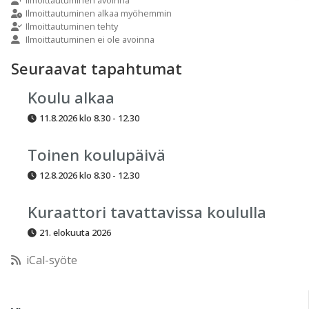
9:00
Ilmoittautuminen alkaa myöhemmin
Ilmoittautuminen tehty
Ilmoittautuminen ei ole avoinna
10:00
Seuraavat tapahtumat
11:00
Koulu alkaa
11.8.2026 klo 8.30 - 12.30
12:00
Toinen koulupäivä
13:00
12.8.2026 klo 8.30 - 12.30
14:00
Kuraattori tavattavissa koululla
21. elokuuta 2026
15:00
iCal-syöte
16:00