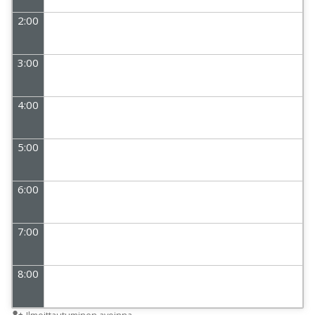
2:00
3:00
4:00
5:00
6:00
7:00
8:00
Ilmoittautuminen avoinna