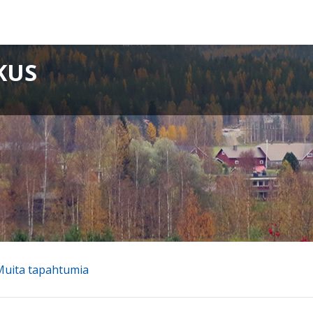
KUS
Muita tapahtumia