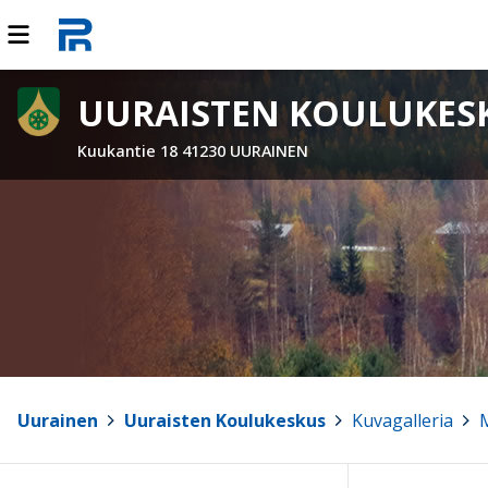
UURAISTEN KOULUKES
Kuukantie 18 41230 UURAINEN
Uurainen
>
Uuraisten Koulukeskus
>
Kuvagalleria
>