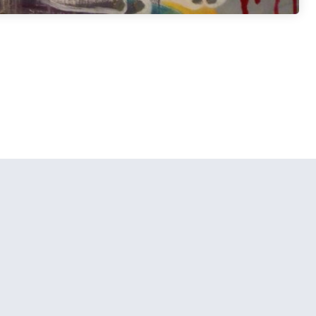
Sivun alkuun