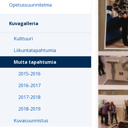
Opetussuunnitelma
Kuvagalleria
Kulttuuri
Liikuntatapahtumia
Muita tapahtumia
2015-2016
2016-2017
2017-2018
2018-2019
Kuvasuunnistus