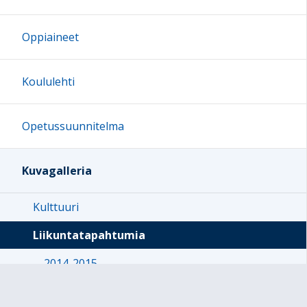
Oppiaineet
Koululehti
Opetussuunnitelma
Kuvagalleria
Kulttuuri
Liikuntatapahtumia
2014-2015
2015-2016