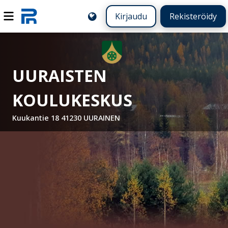
Kirjaudu
Rekisteröidy
UURAISTEN
KOULUKESKUS
Kuukantie 18 41230 UURAINEN