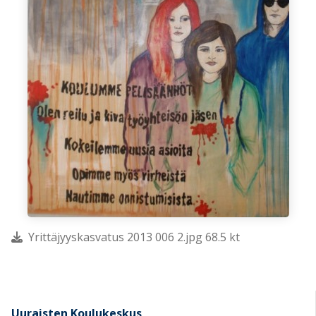
Yrittäjyyskasvatus 2013 006 2.jpg 68.5 kt
Uuraisten Koulukeskus