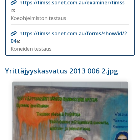
https://timss.sonet.com.au/examiner/timss
Koeohjelmiston testaus
https://timss.sonet.com.au/forms/show/id/2
04
Koneiden testaus
Yrittäjyyskasvatus 2013 006 2.jpg