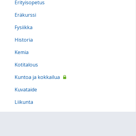
Erityisopetus
Eräkurssi
Fysiikka
Historia
Kemia
Kotitalous
Kuntoa ja kokkailua
Kuvataide
Liikunta
Maantieto
Matematiikka