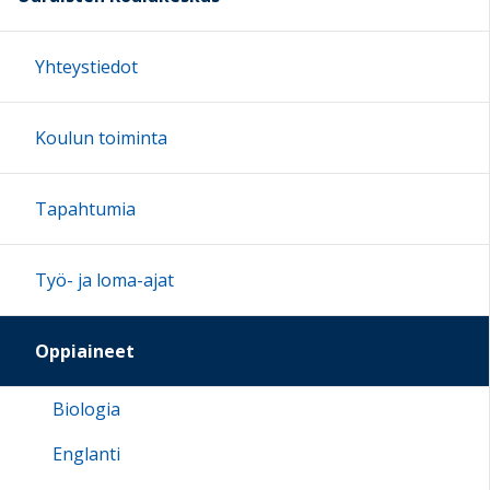
Yhteystiedot
Koulun toiminta
Tapahtumia
Työ- ja loma-ajat
Oppiaineet
Biologia
Englanti