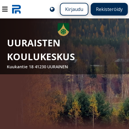
Kirjaudu
Rekisteröidy
UURAISTEN
KOULUKESKUS
Kuukantie 18 41230 UURAINEN