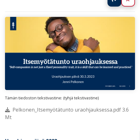
Tämän tiedoston tekstivastine: (tyhjä tekstivastine)
Pelkonen_Itsemyötätunto uraohjauksessa.pdf 3.6
Mt