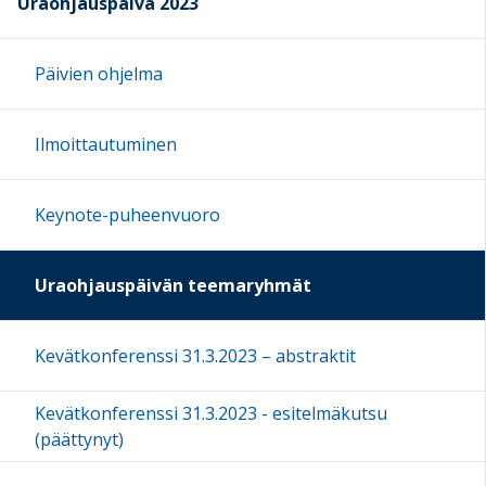
Uraohjauspäivä 2023
Päivien ohjelma
Ilmoittautuminen
Keynote-puheenvuoro
Uraohjauspäivän teemaryhmät
Kevätkonferenssi 31.3.2023 – abstraktit
Kevätkonferenssi 31.3.2023 - esitelmäkutsu
(päättynyt)