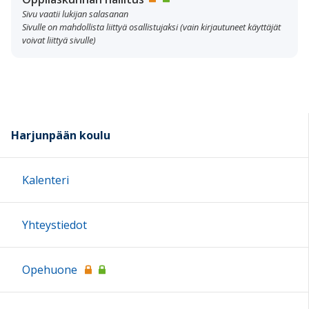
Sivu vaatii lukijan salasanan
Sivulle on mahdollista liittyä osallistujaksi (vain kirjautuneet käyttäjät
voivat liittyä sivulle)
Harjunpään koulu
Kalenteri
Yhteystiedot
Opehuone