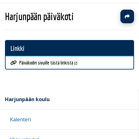
Harjunpään päiväkoti
Linkki
Päiväkodin sivuille tästä linkistä
Harjunpään koulu
Kalenteri