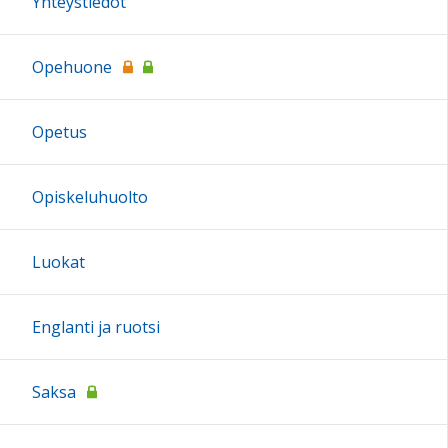
Yhteystiedot
Opehuone
Opetus
Opiskeluhuolto
Luokat
Englanti ja ruotsi
Saksa