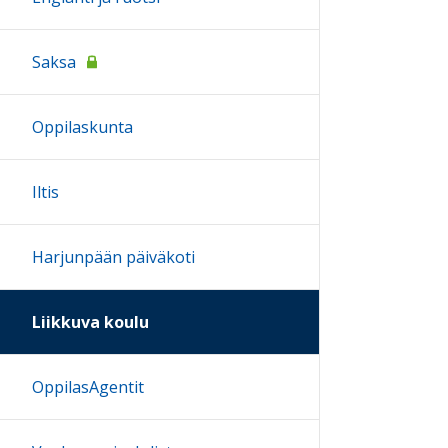
Saksa
Oppilaskunta
Iltis
Harjunpään päiväkoti
Liikkuva koulu
OppilasAgentit