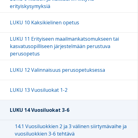
erityiskysymyksiä
LUKU 10 Kaksikielinen opetus
LUKU 11 Erityiseen maailmankatsomukseen tai
kasvatusopilliseen järjestelmään perustuva
perusopetus
LUKU 12 Valinnaisuus perusopetuksessa
LUKU 13 Vuosiluokat 1-2
LUKU 14 Vuosiluokat 3-6
14.1 Vuosiluokkien 2 ja 3 välinen siirtymävaihe ja
vuosiluokkien 3-6 tehtävä