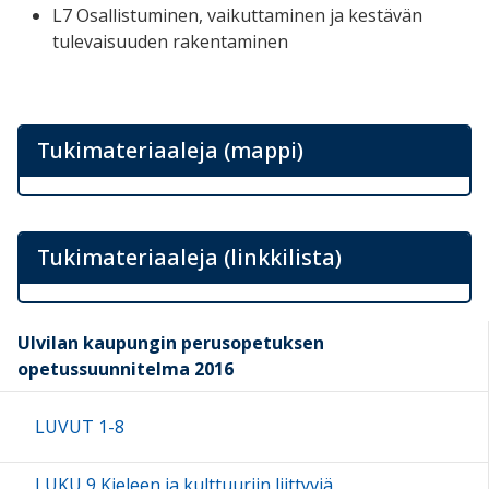
L7 Osallistuminen, vaikuttaminen ja kestävän
tulevaisuuden rakentaminen
Tukimateriaaleja (mappi)
Tukimateriaaleja (linkkilista)
Ulvilan kaupungin perusopetuksen
opetussuunnitelma 2016
LUVUT 1-8
LUKU 9 Kieleen ja kulttuuriin liittyviä