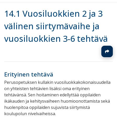
14.1 Vuosiluokkien 2 ja 3
välinen siirtymävaihe ja
vuosiluokkien 3-6 tehtävä
Erityinen tehtävä
Perusopetuksen kullakin vuosiluokkakokonaisuudella
on yhteisten tehtävien lisäksi oma erityinen
tehtävänsä. Sen hoitaminen edellyttää oppilaiden
ikäkauden ja kehitysvaiheen huomioonottamista sekä
huolenpitoa oppilaiden sujuvista siirtymistä
koulupolun nivelvaiheissa.