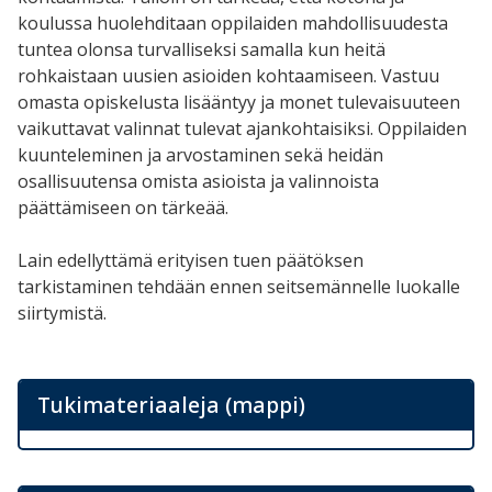
koulussa huolehditaan oppilaiden mahdollisuudesta
tuntea olonsa turvalliseksi samalla kun heitä
rohkaistaan uusien asioiden kohtaamiseen. Vastuu
omasta opiskelusta lisääntyy ja monet tulevaisuuteen
vaikuttavat valinnat tulevat ajankohtaisiksi. Oppilaiden
kuunteleminen ja arvostaminen sekä heidän
osallisuutensa omista asioista ja valinnoista
päättämiseen on tärkeää.
Lain edellyttämä erityisen tuen päätöksen
tarkistaminen tehdään ennen seitsemännelle luokalle
siirtymistä.
Tukimateriaaleja (mappi)