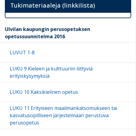
Tukimateriaaleja (linkkilista)
Ulvilan kaupungin perusopetuksen
opetussuunnitelma 2016
LUVUT 1-8
LUKU 9 Kieleen ja kulttuuriin liittyviä
erityiskysymyksiä
LUKU 10 Kaksikielinen opetus
LUKU 11 Erityiseen maailmankatsomukseen tai
kasvatusopilliseen järjestelmään perustuva
perusopetus