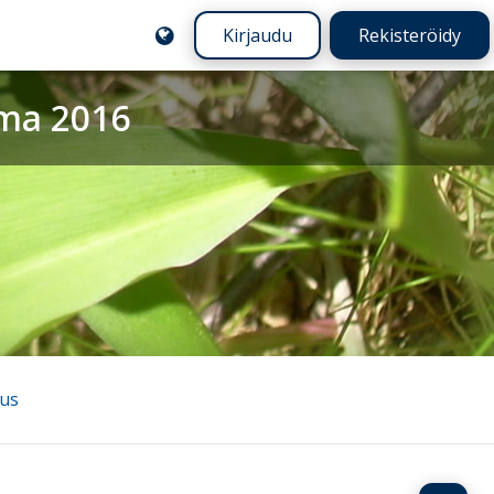
Kirjaudu
Rekisteröidy
ma 2016
tus