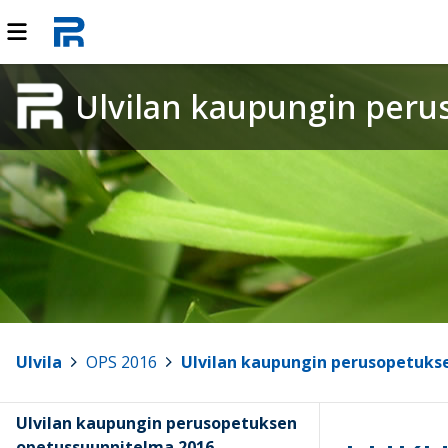
Ulvilan kaupungin per
Ulvila
>
OPS 2016
>
Ulvilan kaupungin perusopetuks
Ulvilan kaupungin perusopetuksen
opetussuunnitelma 2016