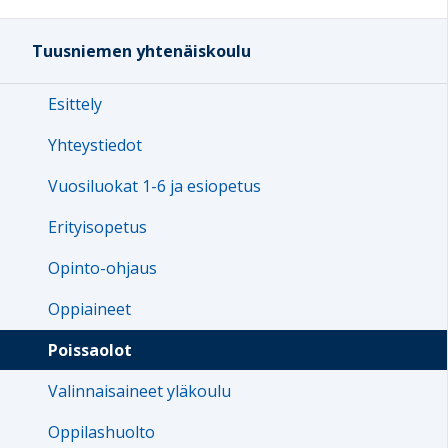
Tuusniemen yhtenäiskoulu
Esittely
Yhteystiedot
Vuosiluokat 1-6 ja esiopetus
Erityisopetus
Opinto-ohjaus
Oppiaineet
Poissaolot
Valinnaisaineet yläkoulu
Oppilashuolto