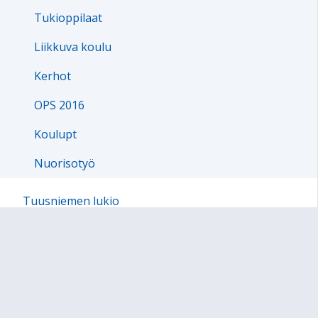
Tukioppilaat
Liikkuva koulu
Kerhot
OPS 2016
Koulupt
Nuorisotyö
Tuusniemen lukio
Opettajille