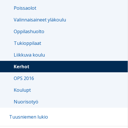
Poissaolot
Valinnaisaineet yläkoulu
Oppilashuolto
Tukioppilaat
Liikkuva koulu
Kerhot
OPS 2016
Koulupt
Nuorisotyö
Tuusniemen lukio