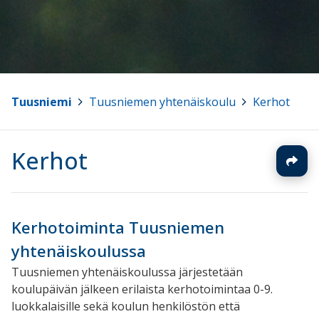
Tuusniemi
>
Tuusniemen yhtenäiskoulu
>
Kerhot
Kerhot
Kerhotoiminta Tuusniemen
yhtenäiskoulussa
Tuusniemen yhtenäiskoulussa järjestetään
koulupäivän jälkeen erilaista kerhotoimintaa 0-9.
luokkalaisille sekä koulun henkilöstön että