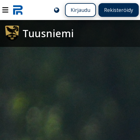
Kirjaudu
Rekisteröidy
Tuusniemi