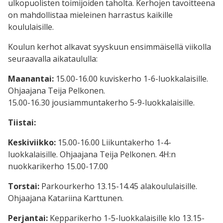
ulkopuolisten toimijoiden taholta. Kerhojen tavoitteena
on mahdollistaa mieleinen harrastus kaikille
koululaisille.
Koulun kerhot alkavat syyskuun ensimmäisellä viikolla
seuraavalla aikataululla:
Maanantai:
15.00-16.00 kuviskerho 1-6-luokkalaisille.
Ohjaajana Teija Pelkonen.
15.00-16.30 jousiammuntakerho 5-9-luokkalaisille.
Tiistai:
Keskiviikko:
15.00-16.00 Liikuntakerho 1-4-
luokkalaisille. Ohjaajana Teija Pelkonen. 4H:n
nuokkarikerho 15.00-17.00
Torstai:
Parkourkerho 13.15-14.45 alakoululaisille.
Ohjaajana Katariina Karttunen.
Perjantai:
Kepparikerho 1-5-luokkalaisille klo 13.15-