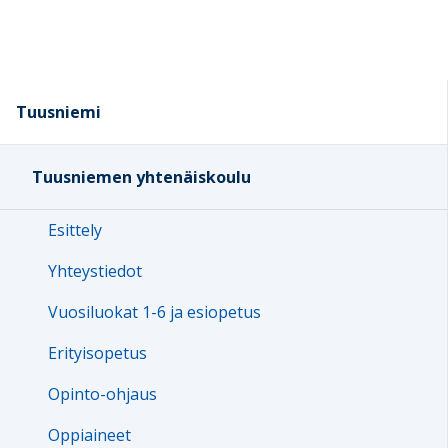
Tuusniemi
Tuusniemen yhtenäiskoulu
Esittely
Yhteystiedot
Vuosiluokat 1-6 ja esiopetus
Erityisopetus
Opinto-ohjaus
Oppiaineet