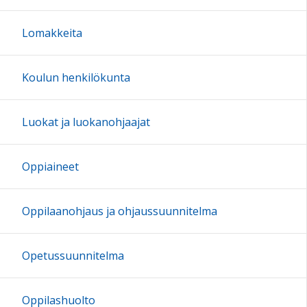
Lomakkeita
Koulun henkilökunta
Luokat ja luokanohjaajat
Oppiaineet
Oppilaanohjaus ja ohjaussuunnitelma
Opetussuunnitelma
Oppilashuolto