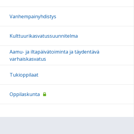
Vanhempainyhdistys
Kulttuurikasvatussuunnitelma
Aamu- ja iltapäivätoiminta ja täydentävä
varhaiskasvatus
Tukioppilaat
Oppilaskunta