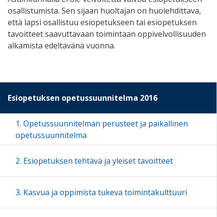
osallistumista. Sen sijaan huoltajan on huolehdittava,
että lapsi osallistuu esiopetukseen tai esiopetuksen
tavoitteet saavuttavaan toimintaan oppivelvollisuuden
alkamista edeltävänä vuonna.
Esiopetuksen opetussuunnitelma 2016
1. Opetussuunnitelman perusteet ja paikallinen
opetussuunnitelma
2. Esiopetuksen tehtävä ja yleiset tavoitteet
3. Kasvua ja oppimista tukeva toimintakulttuuri