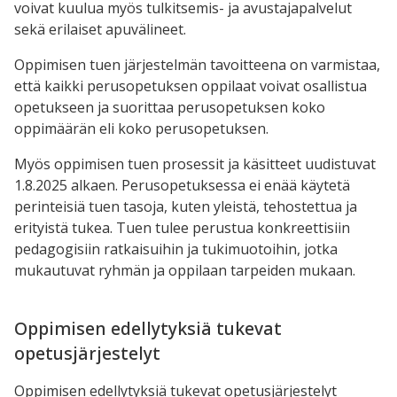
voivat kuulua myös tulkitsemis- ja avustajapalvelut
sekä erilaiset apuvälineet.
Oppimisen tuen järjestelmän tavoitteena on varmistaa,
että kaikki perusopetuksen oppilaat voivat osallistua
opetukseen ja suorittaa perusopetuksen koko
oppimäärän eli koko perusopetuksen.
Myös oppimisen tuen prosessit ja käsitteet uudistuvat
1.8.2025 alkaen. Perusopetuksessa ei enää käytetä
perinteisiä tuen tasoja, kuten yleistä, tehostettua ja
erityistä tukea. Tuen tulee perustua konkreettisiin
pedagogisiin ratkaisuihin ja tukimuotoihin, jotka
mukautuvat ryhmän ja oppilaan tarpeiden mukaan.
Oppimisen edellytyksiä tukevat
opetusjärjestelyt
Oppimisen edellytyksiä tukevat opetusjärjestelyt