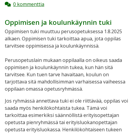
0 kommenttia
Oppimisen ja koulunkäynnin tuki
Oppimisen tuki muuttuu perusopetuksessa 1.8.2025
alkaen. Oppimisen tuki tarkoittaa apua, jota oppilas
tarvitsee oppimisessa ja koulunkäynnissä.
Perusopetuslain mukaan oppilaalla on oikeus saada
oppimisen ja koulunkäynnin tukea, kun hän sitä
tarvitsee. Kun tuen tarve havaitaan, koulun on
tarjottava sitä mahdollisimman varhaisessa vaiheessa
oppilaan omassa opetusryhmässä.
Jos ryhmässä annettava tuki ei ole riittävää, oppilas voi
saada myös henkilökohtaista tukea. Tämä voi
tarkoittaa esimerkiksi säännöllistä erityisopettajan
opetusta pienryhmässä tai erityisluokanopettajan
opetusta erityisluokassa. Henkilökohtaiseen tukeen