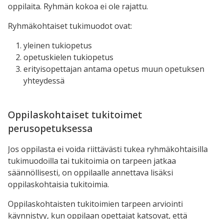
oppilaita. Ryhmän kokoa ei ole rajattu.
Ryhmäkohtaiset tukimuodot ovat:
yleinen tukiopetus
opetuskielen tukiopetus
erityisopettajan antama opetus muun opetuksen
yhteydessä
Oppilaskohtaiset tukitoimet
perusopetuksessa
Jos oppilasta ei voida riittävästi tukea ryhmäkohtaisilla
tukimuodoilla tai tukitoimia on tarpeen jatkaa
säännöllisesti, on oppilaalle annettava lisäksi
oppilaskohtaisia tukitoimia.
Oppilaskohtaisten tukitoimien tarpeen arviointi
käynnistyy, kun oppilaan opettajat katsovat, että