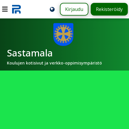
Kirjaudu
Rekisteröidy
Sastamala
Koulujen kotisivut ja verkko-oppimisympäristö