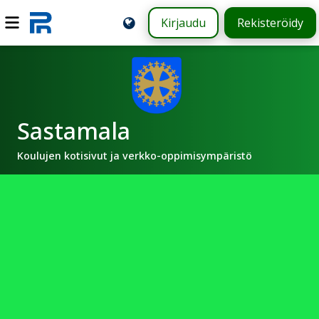
Kirjaudu
Rekisteröidy
Sastamala
Koulujen kotisivut ja verkko-oppimisympäristö