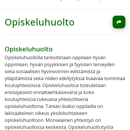
Opiskeluhuolto
Opiskeluhuolto
Opiskeluhuollolla tarkoitetaan oppilaan hyvän
oppimisen, hyvän psyykkisen ja fyysisen terveyden
sekä sosiaalisen hyvinvoinnin edistämistä ja
ylläpitämistä sekä niiden edellytyksiä lisäävää toimintaa
kouluyhteisössä. Opiskeluhuoltoa toteutetaan
ensisijaisesti ennaltaehkäisevänä ja koko
kouluyhteisöä tukevana yhteisöllisenä
opiskeluhuoltona. Tämän lisäksi oppilailla on
lakisääteinen oikeus yksilökohtaiseen
opiskeluhuoltoon. Monialainen yhteistyö on
opiskeluhuollossa keskeistä. Opiskeluhuoltotyötä