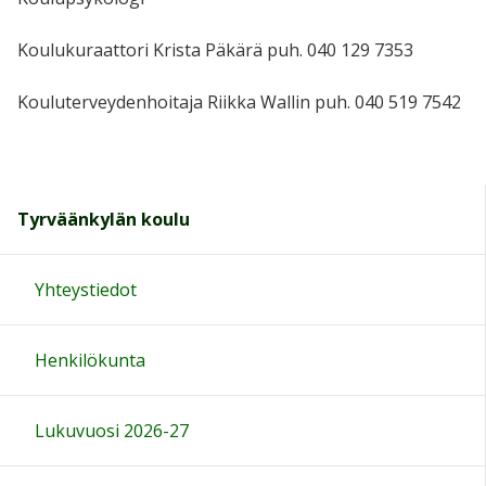
Koulukuraattori Krista Päkärä puh. 040 129 7353
Kouluterveydenhoitaja Riikka Wallin puh. 040 519 7542
Tyrväänkylän koulu
Yhteystiedot
Henkilökunta
Lukuvuosi 2026-27