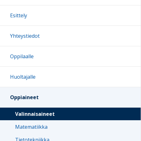
Esittely
Yhteystiedot
Oppilaalle
Huoltajalle
Oppiaineet
Valinnaisaineet
Matematiikka
Tietotekniikka