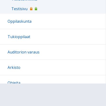
Testisivu
Oppilaskunta
Tukioppilaat
Auditorion varaus
Arkisto
Ohjeita
Opettajalle