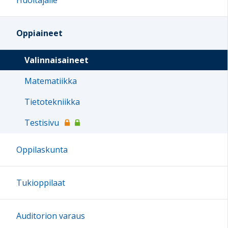
Huoltajalle
Oppiaineet
Valinnaisaineet
Matematiikka
Tietotekniikka
Testisivu
Oppilaskunta
Tukioppilaat
Auditorion varaus