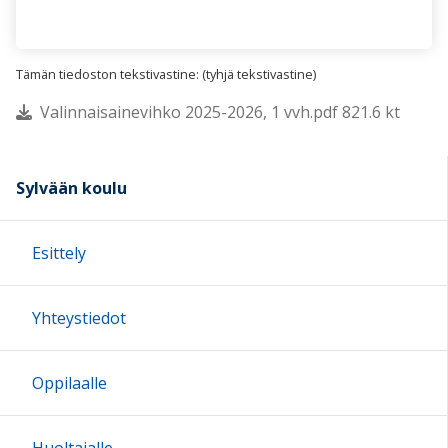
Tämän tiedoston tekstivastine: (tyhjä tekstivastine)
Valinnaisainevihko 2025-2026, 1 vvh.pdf 821.6 kt
Sylvään koulu
Esittely
Yhteystiedot
Oppilaalle