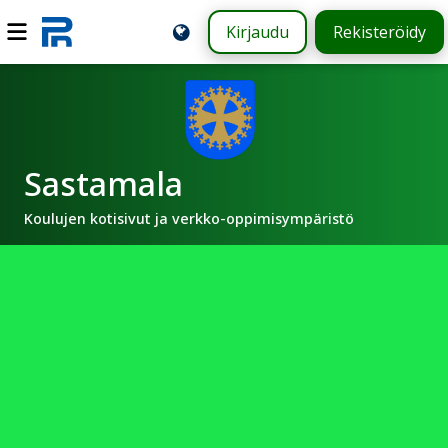
Kirjaudu
Rekisteröidy
Sastamala
Koulujen kotisivut ja verkko-oppimisympäristö