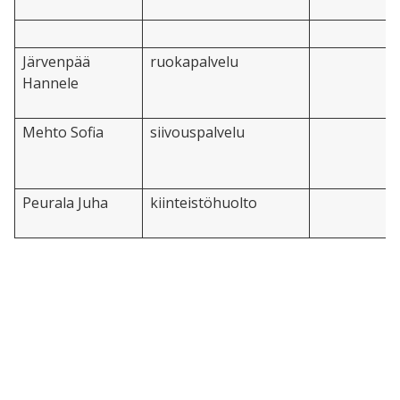
Järvenpää
ruokapalvelu
Hannele
Mehto Sofia
siivouspalvelu
Peurala Juha
kiinteistöhuolto