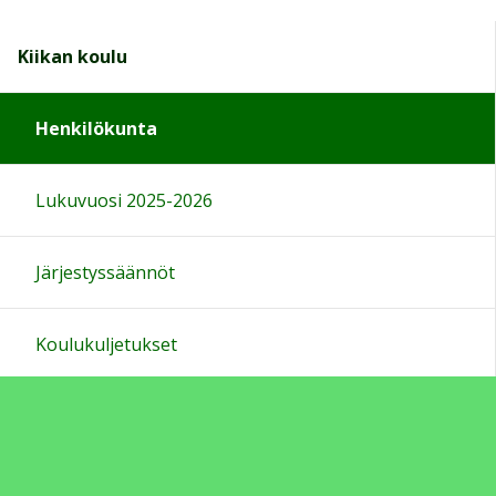
Kiikan koulu
Henkilökunta
Lukuvuosi 2025-2026
Järjestyssäännöt
Koulukuljetukset
Luokkien omat sivut
Oppilaskunta