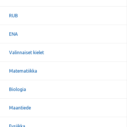
RUB
ENA
Valinnaiset kielet
Matematiikka
Biologia
Maantiede
Fysiikka