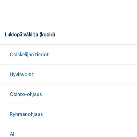
Lukiopäiväkirja (kopio)
Opiskelijan tiedot
Hyvinvointi
Opinto-ohjaus
Ryhmänohjaus
ÄI