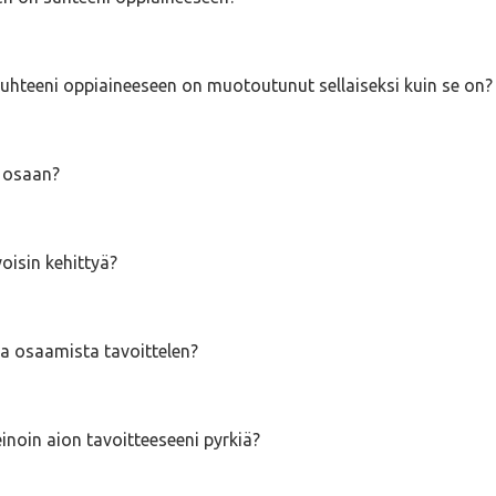
uhteeni oppiaineeseen on muotoutunut sellaiseksi kuin se on?
o osaan?
oisin kehittyä?
ta osaamista tavoittelen?
einoin aion tavoitteeseeni pyrkiä?