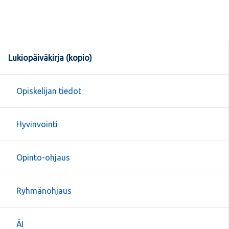
Lukiopäiväkirja (kopio)
Opiskelijan tiedot
Hyvinvointi
Opinto-ohjaus
Ryhmänohjaus
ÄI