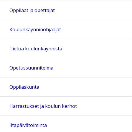
Oppilaat ja opettajat
Koulunkäynninohjaajat
Tietoa koulunkäynnistä
Opetussuunnitelma
Oppilaskunta
Harrastukset ja koulun kerhot
Iltapäivätoiminta