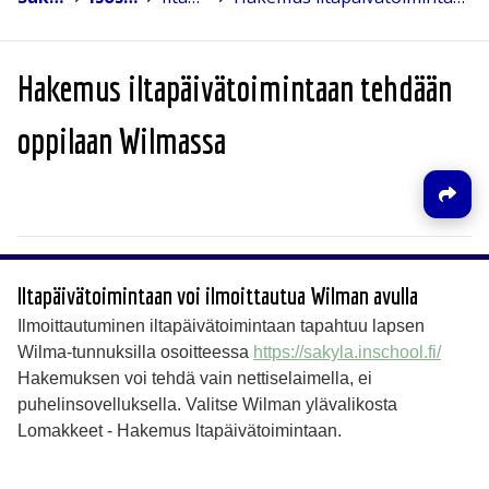
Hakemus iltapäivätoimintaan tehdään
oppilaan Wilmassa
Iltapäivätoimintaan voi ilmoittautua Wilman avulla
Ilmoittautuminen iltapäivätoimintaan tapahtuu lapsen
Wilma-tunnuksilla osoitteessa
https://sakyla.inschool.fi/
Hakemuksen voi tehdä vain nettiselaimella, ei
puhelinsovelluksella. Valitse Wilman ylävalikosta
Lomakkeet - Hakemus ltapäivätoimintaan.