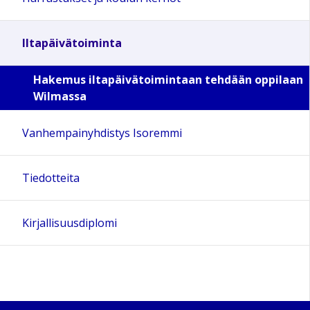
Iltapäivätoiminta
Hakemus iltapäivätoimintaan tehdään oppilaan
Wilmassa
Vanhempainyhdistys Isoremmi
Tiedotteita
Kirjallisuusdiplomi