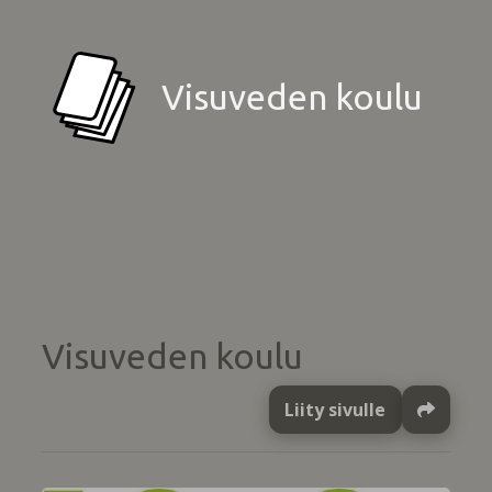
Visuveden koulu
Visuveden koulu
Liity sivulle
Ja