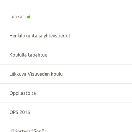
Luokat
Henkilökunta ja yhteystiedot
Koululla tapahtuu
Liikkuva Visuveden koulu
Oppilastöitä
OPS 2016
Järjestyssäännöt