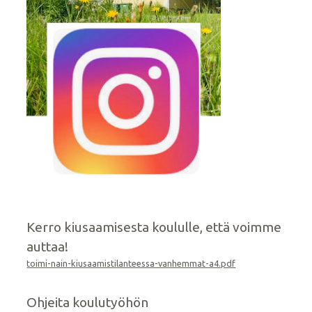
Kerro kiusaamisesta koululle, että voimme
auttaa!
toimi-nain-kiusaamistilanteessa-vanhemmat-a4.pdf
Ohjeita koulutyöhön