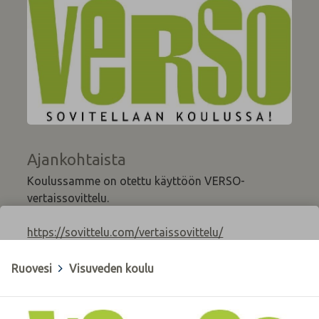
Ajankohtaista
Koulussamme on otettu käyttöön VERSO-
vertaissovittelu.
https://sovittelu.com/vertaissovittelu/
Ruovesi
>
Visuveden koulu