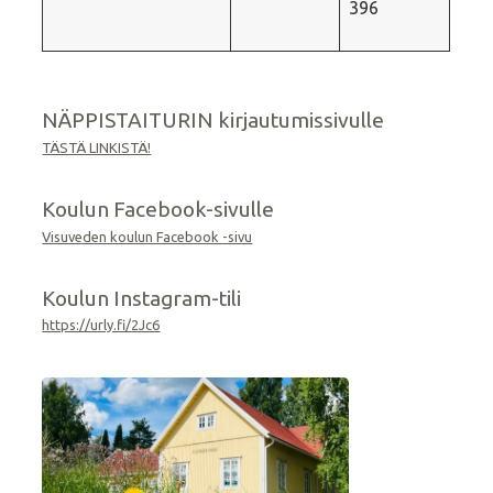
396
NÄPPISTAITURIN kirjautumissivulle
TÄSTÄ LINKISTÄ!
Koulun Facebook-sivulle
Visuveden koulun Facebook -sivu
Koulun Instagram-tili
https://urly.fi/2Jc6