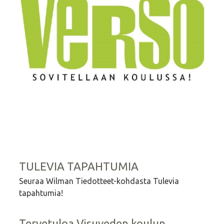
TULEVIA TAPAHTUMIA
Seuraa Wilman Tiedotteet-kohdasta Tulevia
tapahtumia!
Tervetuloa Visuveden koulun