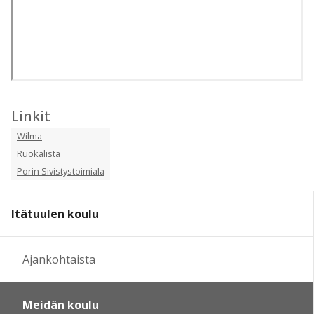
Linkit
Wilma
Ruokalista
Porin Sivistystoimiala
Itätuulen koulu
Ajankohtaista
Meidän koulu