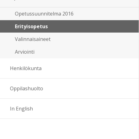
Opetussuunnitelma 2016
Erityisopetus
Valinnaisaineet
Arviointi
Henkilökunta
Oppilashuolto
In English