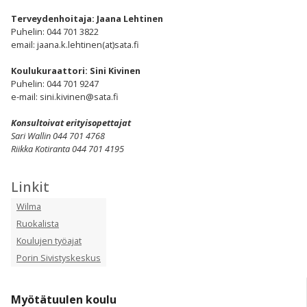
Terveydenhoitaja: Jaana Lehtinen
Puhelin: 044 701 3822
email: jaana.k.lehtinen(at)sata.fi
Koulukuraattori: Sini Kivinen
Puhelin: 044 701 9247
e-mail: sini.kivinen@sata.fi
Konsultoivat erityisopettajat
Sari Wallin 044 701 4768
Riikka Kotiranta 044 701 4195
Linkit
Wilma
Ruokalista
Koulujen työajat
Porin Sivistyskeskus
Myötätuulen koulu