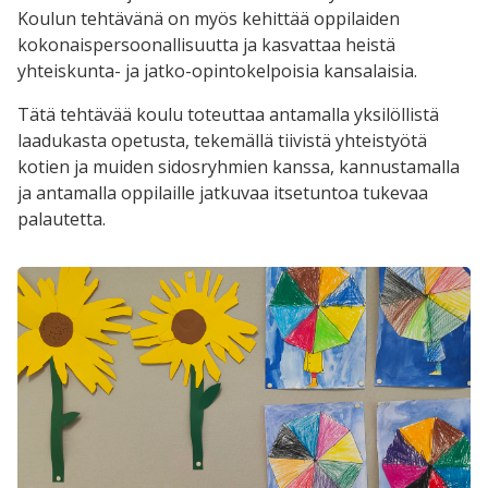
Koulun tehtävänä on myös kehittää oppilaiden
kokonaispersoonallisuutta ja kasvattaa heistä
yhteiskunta- ja jatko-opintokelpoisia kansalaisia.
Tätä tehtävää koulu toteuttaa antamalla yksilöllistä
laadukasta opetusta, tekemällä tiivistä yhteistyötä
kotien ja muiden sidosryhmien kanssa, kannustamalla
ja antamalla oppilaille jatkuvaa itsetuntoa tukevaa
palautetta.