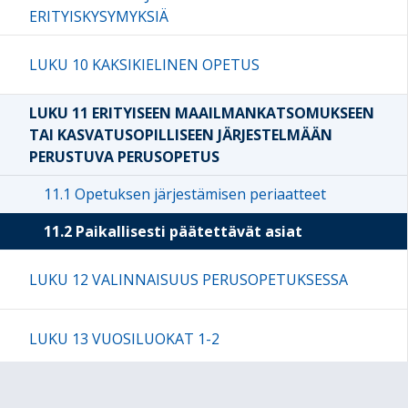
ERITYISKYSYMYKSIÄ
LUKU 10 KAKSIKIELINEN OPETUS
LUKU 11 ERITYISEEN MAAILMANKATSOMUKSEEN
TAI KASVATUSOPILLISEEN JÄRJESTELMÄÄN
PERUSTUVA PERUSOPETUS
11.1 Opetuksen järjestämisen periaatteet
11.2 Paikallisesti päätettävät asiat
LUKU 12 VALINNAISUUS PERUSOPETUKSESSA
LUKU 13 VUOSILUOKAT 1-2
LUKU 14 VUOSILUOKAT 3-6