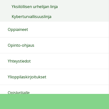
Yksilöllisen urhelijan linja
Kyberturvallisuuslinja
Oppiaineet
Opinto-ohjaus
Yhteystiedot
Ylioppilaskirjoitukset
Opiskelijalle
Kotiväelle