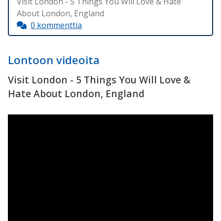
Visit London - 5 Things You Will Love & Hate
About London, England
0 kommenttia
Lontoon videoita
Visit London - 5 Things You Will Love &
Hate About London, England