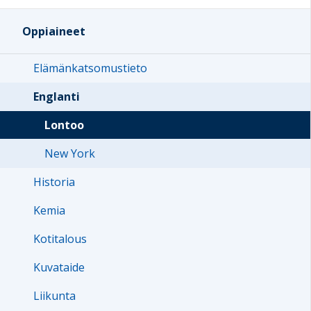
Oppiaineet
Elämänkatsomustieto
Englanti
Lontoo
New York
Historia
Kemia
Kotitalous
Kuvataide
Liikunta