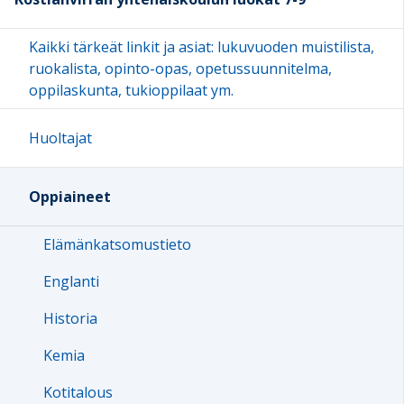
Kaikki tärkeät linkit ja asiat: lukuvuoden muistilista,
ruokalista, opinto-opas, opetussuunnitelma,
oppilaskunta, tukioppilaat ym.
Huoltajat
Oppiaineet
Elämänkatsomustieto
Englanti
Historia
Kemia
Kotitalous