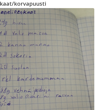
nkaat/korvapuusti