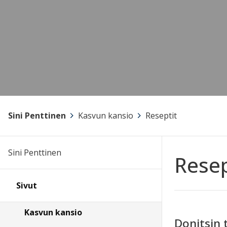
Sini Penttinen
>
Kasvun kansio
>
Reseptit
Sini Penttinen
Resep
Sivut
Kasvun kansio
Donitsin 