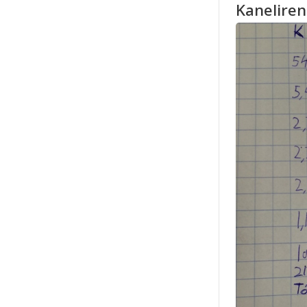
Kanelire