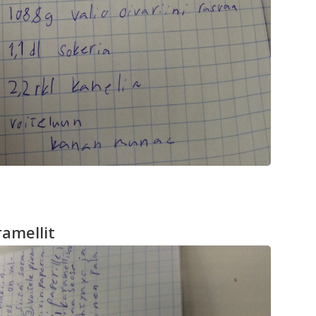
amellit