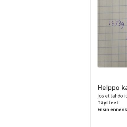
Helppo k
Jos et tahdo 
Täytteet
Ensin ennenk