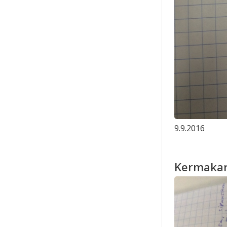
9.9.2016
Kermakar