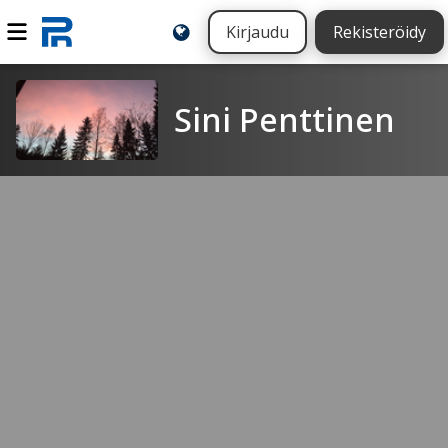
Kirjaudu
Rekisteröidy
Sini Penttinen