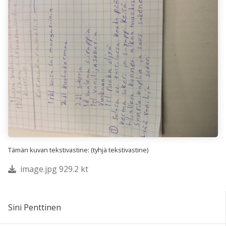
Tämän kuvan tekstivastine: (tyhjä tekstivastine)
image.jpg 929.2 kt
Sini Penttinen