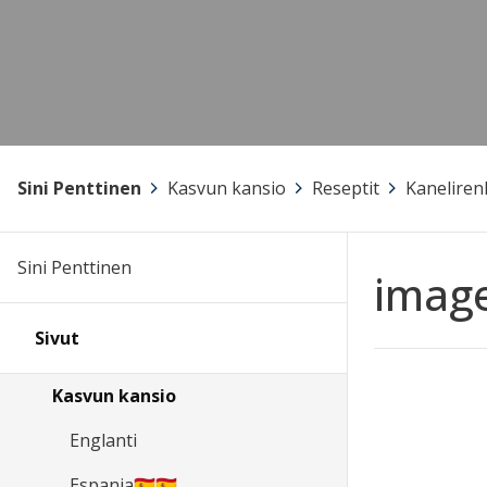
Sini Penttinen
>
Kasvun kansio
>
Reseptit
>
Kaneliren
Sini Penttinen
image
Sivut
Kasvun kansio
Englanti
Espanja🇪🇸🇪🇸