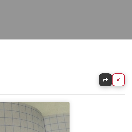
Jaa
Sulj