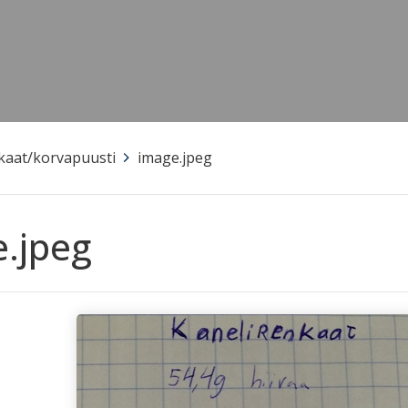
kaat/korvapuusti
>
image.jpeg
.jpeg