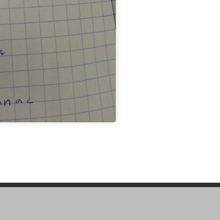
Sivun alkuun